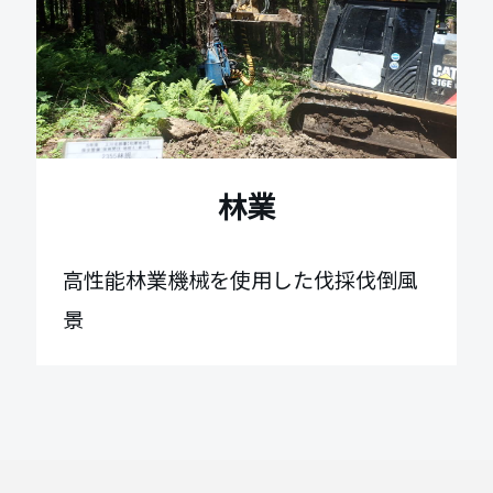
林業
高性能林業機械を使用した伐採伐倒風
景