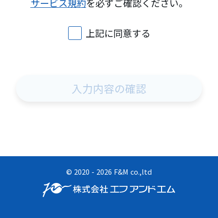
サービス規約
を必ずご確認ください。
上記に同意する
入力内容の確認
©︎ 2020 - 2026 F&M co.,ltd