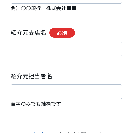
例）〇〇銀行、株式会社■■
紹介元支店名
必須
紹介元担当者名
苗字のみでも結構です。