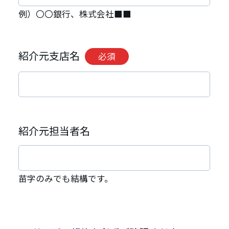
例）〇〇銀行、株式会社■■
紹介元支店名
必須
紹介元担当者名
苗字のみでも結構です。