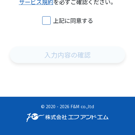
サービス規約
を必ずご確認ください。
上記に同意する
入力内容の確認
©︎ 2020 - 2026 F&M co.,ltd