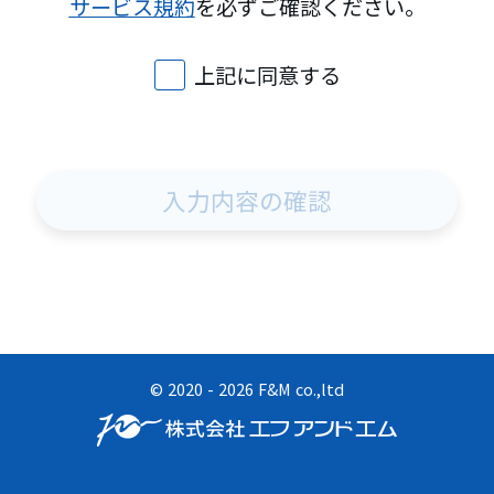
サービス規約
を必ずご確認ください。
上記に同意する
入力内容の確認
©︎ 2020 - 2026 F&M co.,ltd