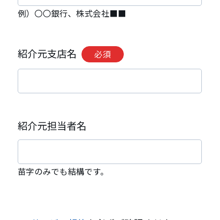
例）〇〇銀行、株式会社■■
紹介元支店名
必須
紹介元担当者名
苗字のみでも結構です。